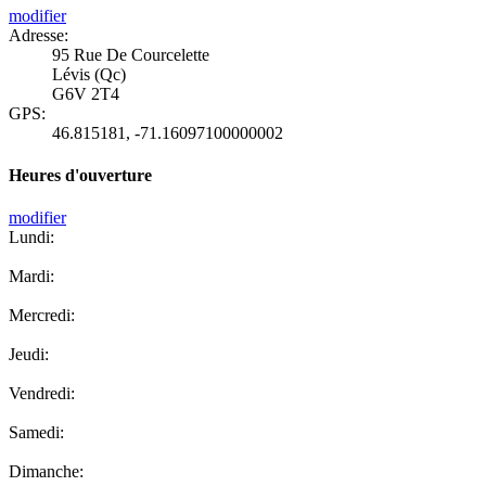
modifier
Adresse:
95 Rue De Courcelette
Lévis (Qc)
G6V 2T4
GPS:
46.815181
,
-71.16097100000002
Heures d'ouverture
modifier
Lundi:
Mardi:
Mercredi:
Jeudi:
Vendredi:
Samedi:
Dimanche: