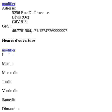
modifier
Adresse:
5256 Rue De Provence
Lévis (Qc)
G6V 9J8
GPS:
46.7781504
,
-71.15747269999997
Heures d'ouverture
modifier
Lundi:
Mardi:
Mercredi:
Jeudi:
Vendredi:
Samedi:
Dimanche: