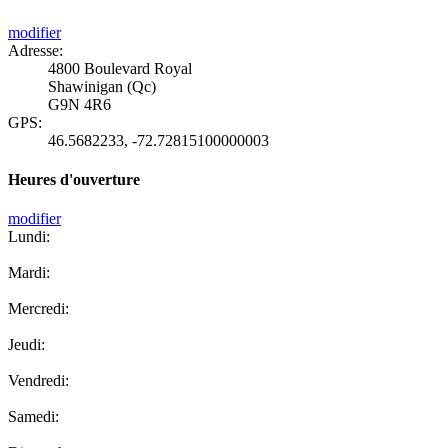
modifier
Adresse:
4800 Boulevard Royal
Shawinigan (Qc)
G9N 4R6
GPS:
46.5682233
,
-72.72815100000003
Heures d'ouverture
modifier
Lundi:
Mardi:
Mercredi:
Jeudi:
Vendredi:
Samedi: