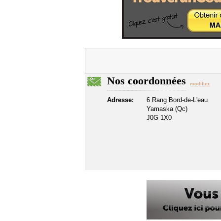
Nos coordonnées
modifier
Adresse:
6 Rang Bord-de-L'eau
Yamaska (Qc)
J0G 1X0