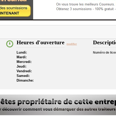
Heures d'ouverture
Descripti
modifier
Lundi:
Numéro de lice
Mardi:
Mercredi:
Jeudi:
Vendredi:
Samedi:
Dimanche: