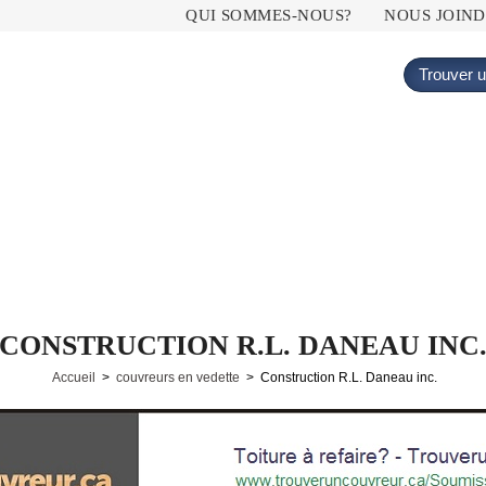
Menu principal
QUI SOMMES-NOUS?
NOUS JOIN
Trouver u
CONSTRUCTION R.L. DANEAU INC
Accueil
>
couvreurs en vedette
> Construction R.L. Daneau inc.