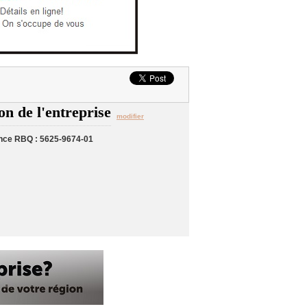
on de l'entreprise
modifier
nce RBQ : 5625-9674-01