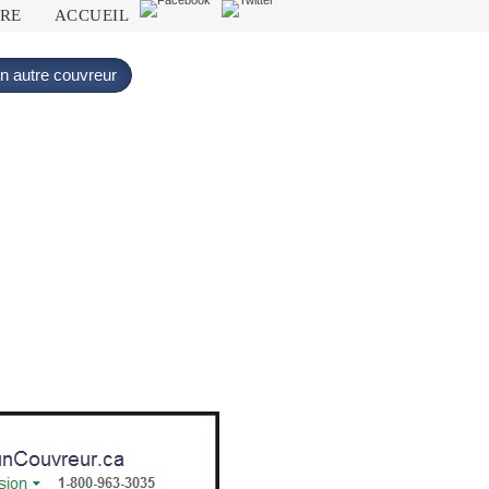
DRE
ACCUEIL
n autre couvreur
.