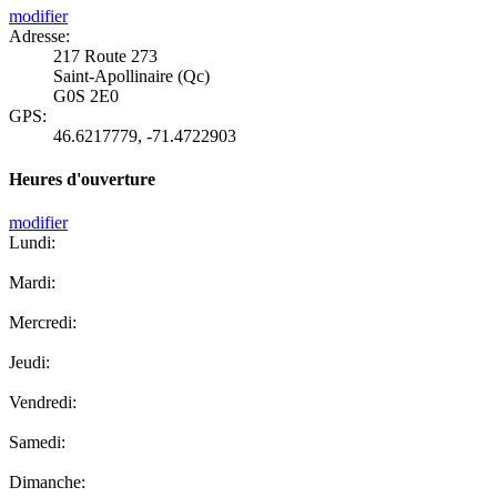
modifier
Adresse:
217 Route 273
Saint-Apollinaire (Qc)
G0S 2E0
GPS:
46.6217779
,
-71.4722903
Heures d'ouverture
modifier
Lundi:
Mardi:
Mercredi:
Jeudi:
Vendredi:
Samedi:
Dimanche: