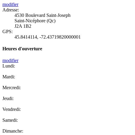
modifier
Adresse:
4530 Boulevard Saint-Joseph
Saint-Nicéphore (Qc)
J2A 1B2
GPS:
45.8414114
,
-72.43719820000001
Heures d'ouverture
modifier
Lundi:
Mardi:
Mercredi:
Jeudi:
Vendredi:
Samedi:
Dimanche: