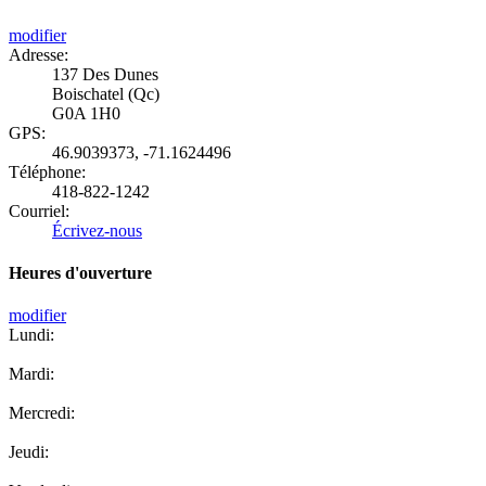
modifier
Adresse:
137 Des Dunes
Boischatel (Qc)
G0A 1H0
GPS:
46.9039373
,
-71.1624496
Téléphone:
418-822-1242
Courriel:
Écrivez-nous
Heures d'ouverture
modifier
Lundi:
Mardi:
Mercredi:
Jeudi: