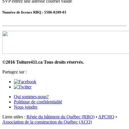
SVP entrez une adresse courriel valide
Numéro de licence RBQ : 5586-0209-01
©2016 Toiture411.ca
Tous droits réservés.
Partagez sur :
Qui sommes-nous?
Politique de confidentialité
Nous joindre
Liens utiles :
Régie du bâtiment du Québec (RBQ)
•
APCHQ
•
Association de la construction du Québec (ACQ)