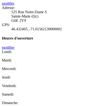
modifier
Adresse:
525 Rue Notre-Dame S
Sainte-Marie (Qc)
G6E 2V9
GPS:
46.432465
,
-71.01562130000002
Heures d'ouverture
modifier
Lundi:
Mardi:
Mercredi:
Jeudi:
Vendredi:
Samedi:
Dimanche: