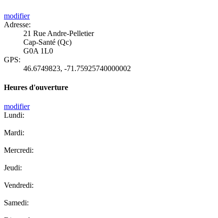
modifier
Adresse:
21 Rue Andre-Pelletier
Cap-Santé (Qc)
G0A 1L0
GPS:
46.6749823
,
-71.75925740000002
Heures d'ouverture
modifier
Lundi:
Mardi:
Mercredi:
Jeudi:
Vendredi:
Samedi: