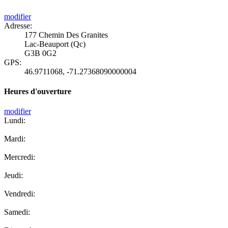
modifier
Adresse:
177 Chemin Des Granites
Lac-Beauport (Qc)
G3B 0G2
GPS:
46.9711068
,
-71.27368090000004
Heures d'ouverture
modifier
Lundi:
Mardi:
Mercredi:
Jeudi:
Vendredi:
Samedi: