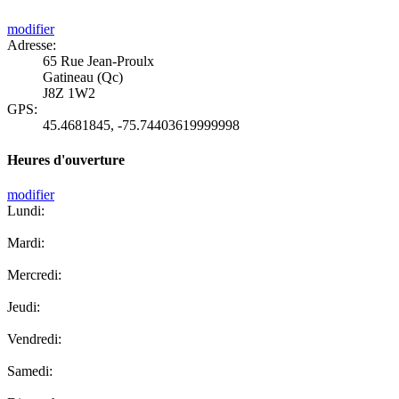
modifier
Adresse:
65 Rue Jean-Proulx
Gatineau (Qc)
J8Z 1W2
GPS:
45.4681845
,
-75.74403619999998
Heures d'ouverture
modifier
Lundi:
Mardi:
Mercredi:
Jeudi:
Vendredi:
Samedi: