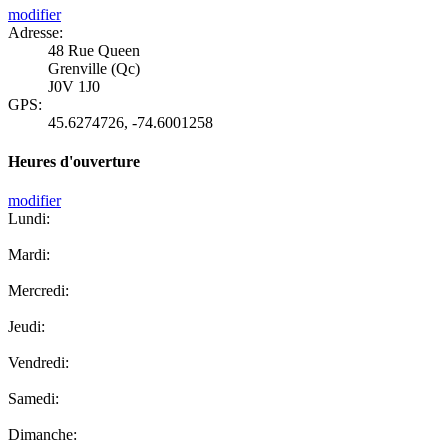
modifier
Adresse:
48 Rue Queen
Grenville (Qc)
J0V 1J0
GPS:
45.6274726
,
-74.6001258
Heures d'ouverture
modifier
Lundi:
Mardi:
Mercredi:
Jeudi:
Vendredi:
Samedi:
Dimanche: