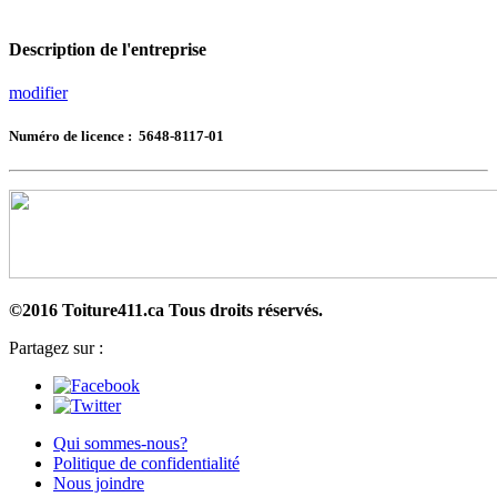
Description de l'entreprise
modifier
Numéro de licence : 5648-8117-01
©2016 Toiture411.ca
Tous droits réservés.
Partagez sur :
Qui sommes-nous?
Politique de confidentialité
Nous joindre