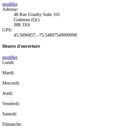
modifier
Adresse:
48 Rue Granby Suite 101
Gatineau (Qc)
J8R 3X6
GPS:
45.5096857
,
-75.54897549999998
Heures d'ouverture
modifier
Lundi:
Mardi:
Mercredi:
Jeudi:
Vendredi:
Samedi:
Dimanche: