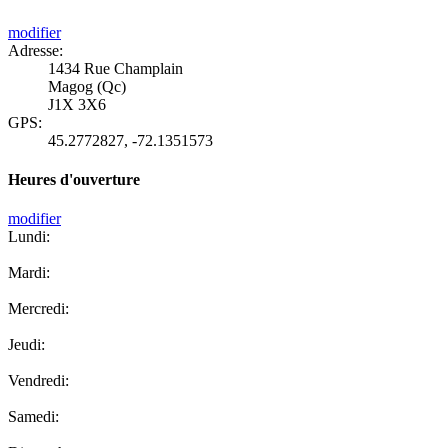
modifier
Adresse:
1434 Rue Champlain
Magog (Qc)
J1X 3X6
GPS:
45.2772827
,
-72.1351573
Heures d'ouverture
modifier
Lundi:
Mardi:
Mercredi:
Jeudi:
Vendredi:
Samedi: