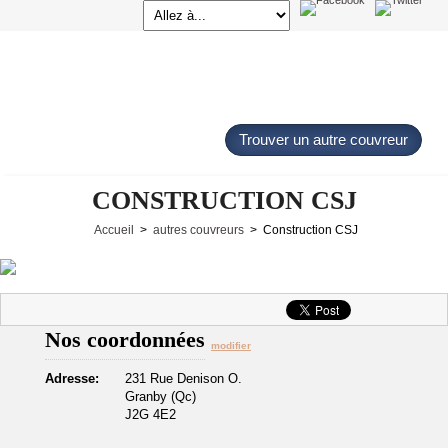
Trouver un autre couvreur
CONSTRUCTION CSJ
Accueil
>
autres couvreurs
> Construction CSJ
Nos coordonnées
modifier
Adresse:
231 Rue Denison O.
Granby (Qc)
J2G 4E2