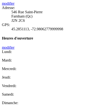
modifier
Adresse:
546 Rue Saint-Pierre
Farnham (Qc)
J2N 2C6
GPS:
45.2851113
,
-72.98062779999998
Heures d'ouverture
modifier
Lundi:
Mardi:
Mercredi:
Jeudi:
Vendredi:
Samedi:
Dimanche: