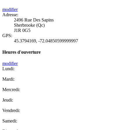
modifier
Adresse:
2496 Rue Des Sapins
Sherbrooke (Qc)
J1R 0G5
GPS:
45.3794169
,
-72.04850599999997
Heures d'ouverture
modifier
Lundi:
Mardi:
Mercredi:
Jeudi:
Vendredi:
Samedi: