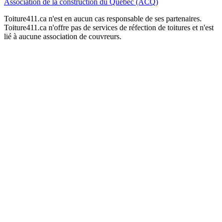
Association de la construction du Québec (ACQ)
Toiture411.ca n'est en aucun cas responsable de ses partenaires.
Toiture411.ca n'offre pas de services de réfection de toitures et n'est
lié à aucune association de couvreurs.