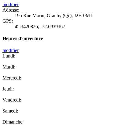
modifier
Adresse:
195 Rue Morin, Granby (Qc), J2H 0M1
GPS:
45.3420826
,
-72.6939367
Heures d'ouverture
modifier
Lundi:
Mardi:
Mercredi:
Jeudi:
Vendredi:
Samedi:
Dimanche: