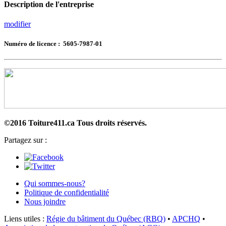
Description de l'entreprise
modifier
Numéro de licence : 5605-7987-01
©2016 Toiture411.ca
Tous droits réservés.
Partagez sur :
Qui sommes-nous?
Politique de confidentialité
Nous joindre
Liens utiles :
Régie du bâtiment du Québec (RBQ)
•
APCHQ
•