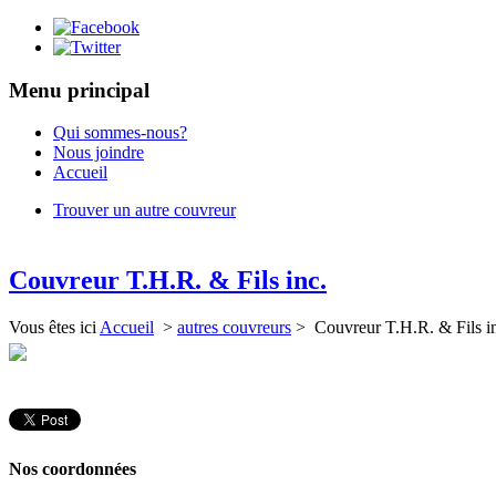
Menu principal
Qui sommes-nous?
Nous joindre
Accueil
Trouver un autre couvreur
Couvreur T.H.R. & Fils inc.
Vous êtes ici
Accueil
>
autres couvreurs
> Couvreur T.H.R. & Fils i
Nos coordonnées