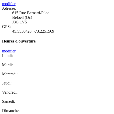
modifier
Adresse:
615 Rue Bernard-Pilon
Beloeil (Qc)
J3G 1V5
GPS:
45.5530428
,
-73.2251569
Heures d'ouverture
modifier
Lundi:
Mardi:
Mercredi:
Jeudi:
Vendredi:
Samedi:
Dimanche: