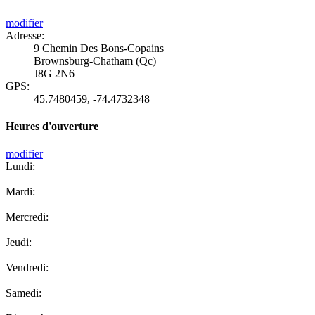
modifier
Adresse:
9 Chemin Des Bons-Copains
Brownsburg-Chatham (Qc)
J8G 2N6
GPS:
45.7480459
,
-74.4732348
Heures d'ouverture
modifier
Lundi:
Mardi:
Mercredi:
Jeudi:
Vendredi:
Samedi: