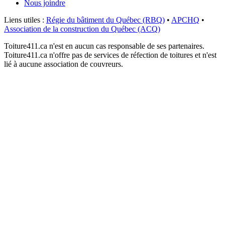
Nous joindre
Liens utiles :
Régie du bâtiment du Québec (RBQ)
•
APCHQ
•
Association de la construction du Québec (ACQ)
Toiture411.ca n'est en aucun cas responsable de ses partenaires.
Toiture411.ca n'offre pas de services de réfection de toitures et n'est
lié à aucune association de couvreurs.