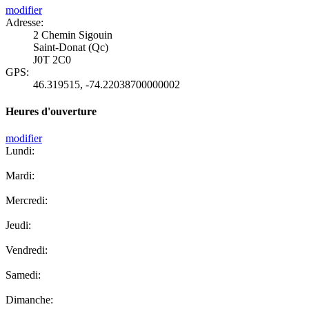
modifier
Adresse:
2 Chemin Sigouin
Saint-Donat (Qc)
J0T 2C0
GPS:
46.319515
,
-74.22038700000002
Heures d'ouverture
modifier
Lundi:
Mardi:
Mercredi:
Jeudi:
Vendredi:
Samedi:
Dimanche: