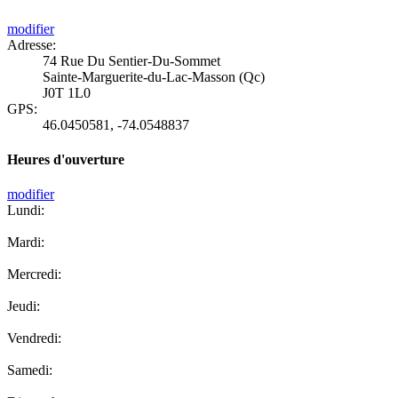
modifier
Adresse:
74 Rue Du Sentier-Du-Sommet
Sainte-Marguerite-du-Lac-Masson (Qc)
J0T 1L0
GPS:
46.0450581
,
-74.0548837
Heures d'ouverture
modifier
Lundi:
Mardi:
Mercredi:
Jeudi:
Vendredi:
Samedi: