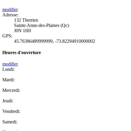
modifier
Adresse:
132 Therrien
Sainte-Anne-des-Plaines (Qc)
J0N 1H0
GPS:
45.76386489999999
,
-73.82294910000002
Heures d'ouverture
modifier
Lundi:
Mardi:
Mercredi:
Jeudi:
Vendredi:
Samedi: