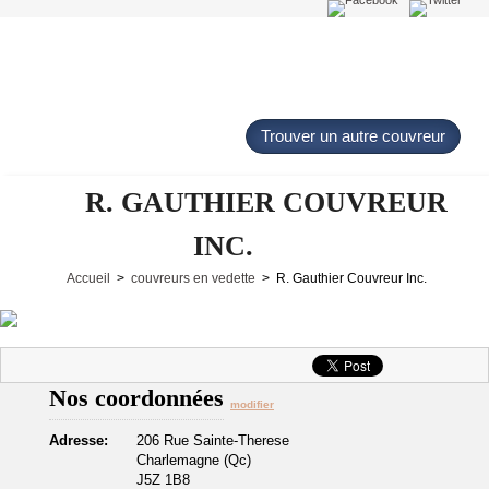
Trouver un autre couvreur
R. GAUTHIER COUVREUR
INC.
Accueil
>
couvreurs en vedette
> R. Gauthier Couvreur Inc.
Nos coordonnées
modifier
Adresse:
206 Rue Sainte-Therese
Charlemagne (Qc)
J5Z 1B8