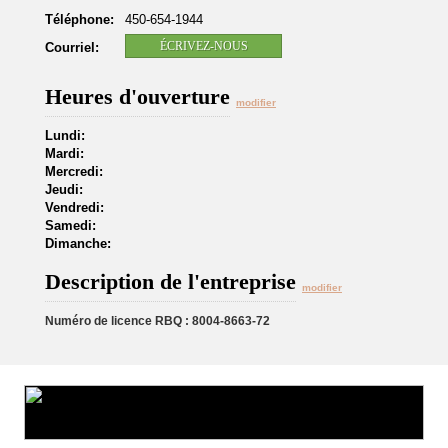
Téléphone:
450-654-1944
ÉCRIVEZ-NOUS
Courriel:
Heures d'ouverture
modifier
Lundi:
Mardi:
Mercredi:
Jeudi:
Vendredi:
Samedi:
Dimanche:
Description de l'entreprise
modifier
Numéro de licence RBQ : 8004-8663-72