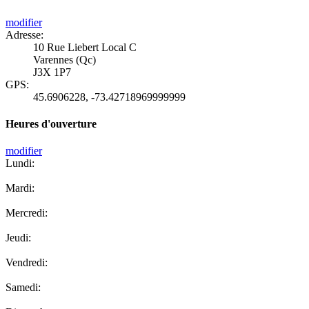
modifier
Adresse:
10 Rue Liebert Local C
Varennes (Qc)
J3X 1P7
GPS:
45.6906228
,
-73.42718969999999
Heures d'ouverture
modifier
Lundi:
Mardi:
Mercredi:
Jeudi:
Vendredi:
Samedi: