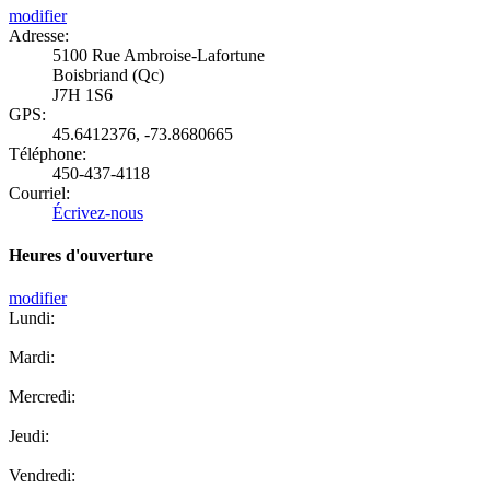
modifier
Adresse:
5100 Rue Ambroise-Lafortune
Boisbriand (Qc)
J7H 1S6
GPS:
45.6412376
,
-73.8680665
Téléphone:
450-437-4118
Courriel:
Écrivez-nous
Heures d'ouverture
modifier
Lundi:
Mardi:
Mercredi:
Jeudi:
Vendredi: