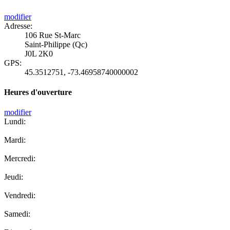
modifier
Adresse:
106 Rue St-Marc
Saint-Philippe (Qc)
J0L 2K0
GPS:
45.3512751
,
-73.46958740000002
Heures d'ouverture
modifier
Lundi:
Mardi:
Mercredi:
Jeudi:
Vendredi:
Samedi: