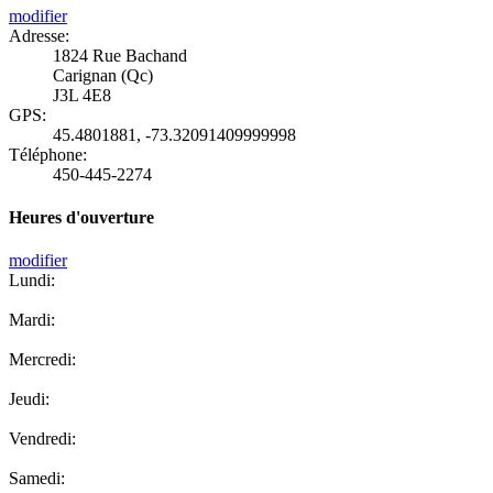
modifier
Adresse:
1824 Rue Bachand
Carignan (Qc)
J3L 4E8
GPS:
45.4801881
,
-73.32091409999998
Téléphone:
450-445-2274
Heures d'ouverture
modifier
Lundi:
Mardi:
Mercredi:
Jeudi:
Vendredi:
Samedi: