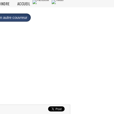
OINDRE
ACCUEIL
n autre couvreur