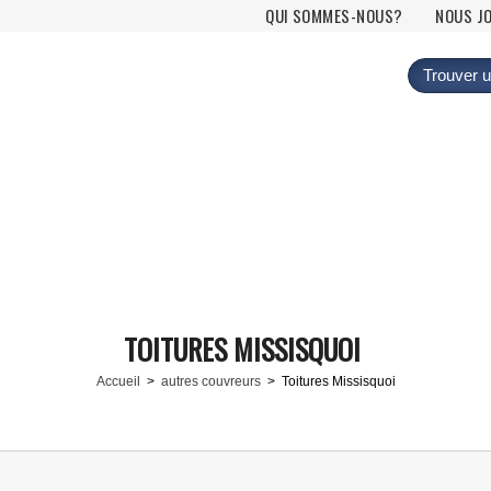
Menu principal
QUI SOMMES-NOUS?
NOUS J
Trouver u
TOITURES MISSISQUOI
Accueil
>
autres couvreurs
> Toitures Missisquoi