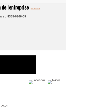
 de l'entreprise
modifier
nce : 8355-0806-09
Partagez sur :
c (ACQ)