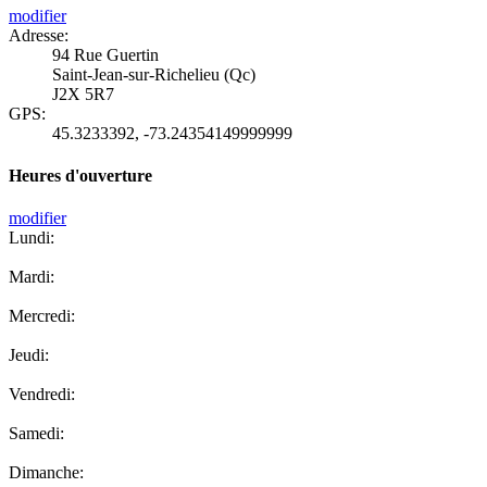
modifier
Adresse:
94 Rue Guertin
Saint-Jean-sur-Richelieu (Qc)
J2X 5R7
GPS:
45.3233392
,
-73.24354149999999
Heures d'ouverture
modifier
Lundi:
Mardi:
Mercredi:
Jeudi:
Vendredi:
Samedi:
Dimanche: