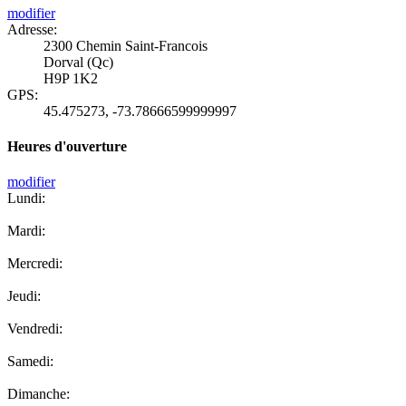
modifier
Adresse:
2300 Chemin Saint-Francois
Dorval (Qc)
H9P 1K2
GPS:
45.475273
,
-73.78666599999997
Heures d'ouverture
modifier
Lundi:
Mardi:
Mercredi:
Jeudi:
Vendredi:
Samedi:
Dimanche: