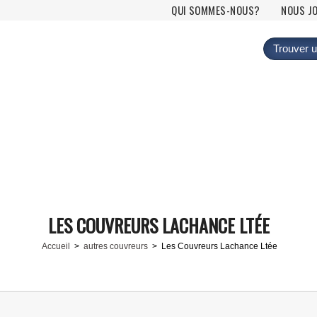
Menu principal
QUI SOMMES-NOUS?
NOUS J
Trouver u
LES COUVREURS LACHANCE LTÉE
Accueil
>
autres couvreurs
> Les Couvreurs Lachance Ltée