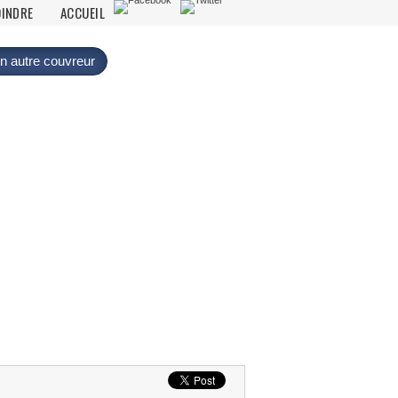
OINDRE
ACCUEIL
n autre couvreur