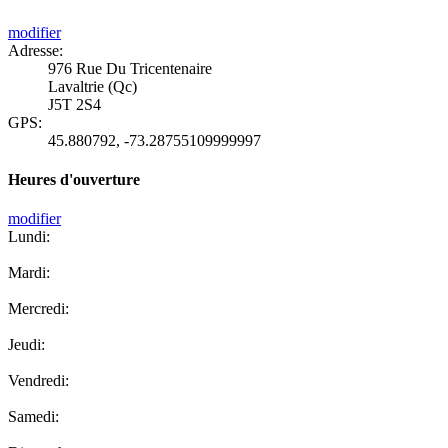
modifier
Adresse:
976 Rue Du Tricentenaire
Lavaltrie (Qc)
J5T 2S4
GPS:
45.880792
,
-73.28755109999997
Heures d'ouverture
modifier
Lundi:
Mardi:
Mercredi:
Jeudi:
Vendredi:
Samedi: