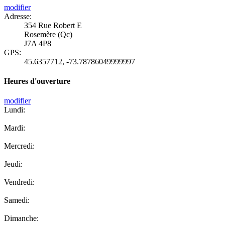
modifier
Adresse:
354 Rue Robert E
Rosemère (Qc)
J7A 4P8
GPS:
45.6357712
,
-73.78786049999997
Heures d'ouverture
modifier
Lundi:
Mardi:
Mercredi:
Jeudi:
Vendredi:
Samedi:
Dimanche: