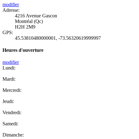
modifier
Adresse:
4216 Avenue Gascon
Montréal (Qc)
H2H 2M9
GPS:
45.53810480000001
,
-73.56320619999997
Heures d'ouverture
modifier
Lundi:
Mardi:
Mercredi:
Jeudi:
Vendredi:
Samedi:
Dimanche: