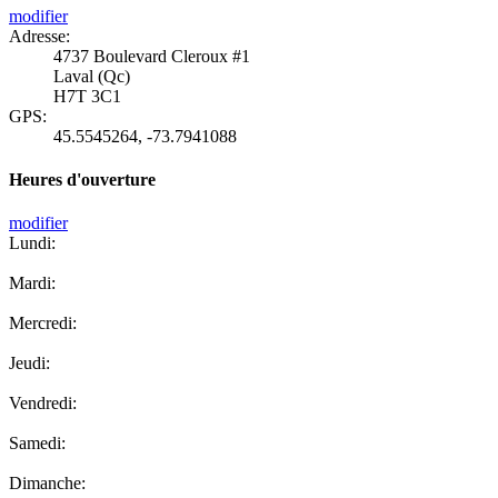
modifier
Adresse:
4737 Boulevard Cleroux #1
Laval (Qc)
H7T 3C1
GPS:
45.5545264
,
-73.7941088
Heures d'ouverture
modifier
Lundi:
Mardi:
Mercredi:
Jeudi:
Vendredi:
Samedi:
Dimanche: