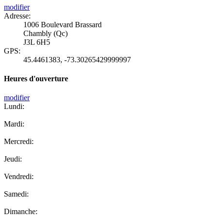
modifier
Adresse:
1006 Boulevard Brassard
Chambly (Qc)
J3L 6H5
GPS:
45.4461383
,
-73.30265429999997
Heures d'ouverture
modifier
Lundi:
Mardi:
Mercredi:
Jeudi:
Vendredi:
Samedi:
Dimanche: