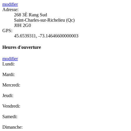
modifier
Adresse:
268 3È Rang Sud
Saint-Charles-sur-Richelieu (Qc)
J0H 2G0
GPS:
45.6539311
,
-73.14646600000003
Heures d'ouverture
modifier
Lundi:
Mardi:
Mercredi:
Jeudi:
Vendredi:
Samedi:
Dimanche: