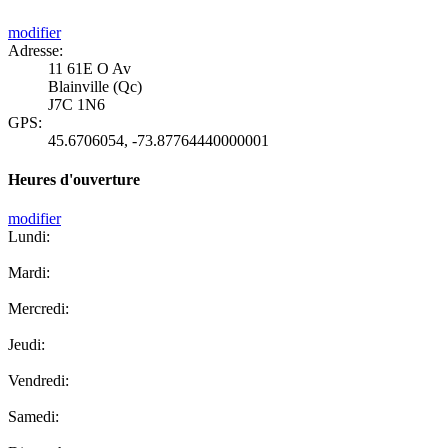
modifier
Adresse:
11 61E O Av
Blainville (Qc)
J7C 1N6
GPS:
45.6706054
,
-73.87764440000001
Heures d'ouverture
modifier
Lundi:
Mardi:
Mercredi:
Jeudi:
Vendredi:
Samedi: