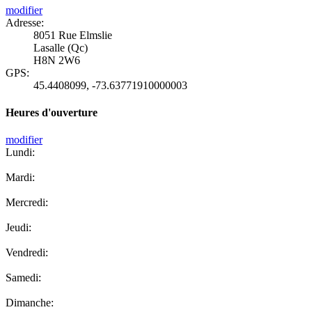
modifier
Adresse:
8051 Rue Elmslie
Lasalle (Qc)
H8N 2W6
GPS:
45.4408099
,
-73.63771910000003
Heures d'ouverture
modifier
Lundi:
Mardi:
Mercredi:
Jeudi:
Vendredi:
Samedi:
Dimanche: