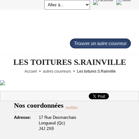
Trouver un autre couvreur
LES TOITURES S.RAINVILLE
Accueil
>
autres couvreurs
> Les toitures S.Rainville
Nos coordonnées
modifier
Adresse:
17 Rue Desmarchais
Longueuil (Qc)
J4J 2X8