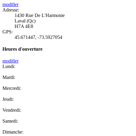
modifier
Adresse:
1430 Rue De L'Harmonie
Laval (Qc)
H7A 4E8
GPS:
45.671447
,
-73.5927054
Heures d'ouverture
modifier
Lundi:
Mardi:
Mercredi:
Jeudi:
Vendredi:
Samedi:
Dimanche: