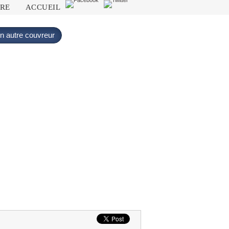
DRE
ACCUEIL
n autre couvreur