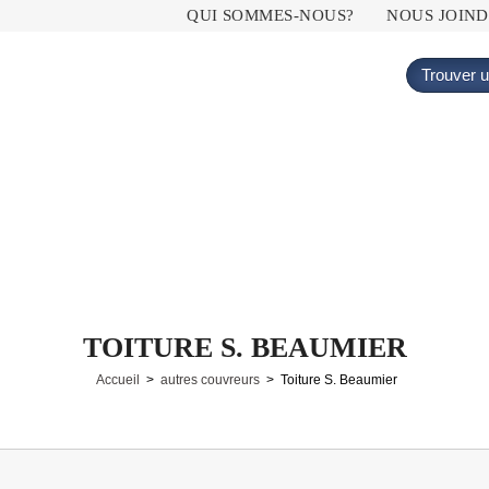
Menu principal
QUI SOMMES-NOUS?
NOUS JOIN
Trouver u
TOITURE S. BEAUMIER
Accueil
>
autres couvreurs
> Toiture S. Beaumier