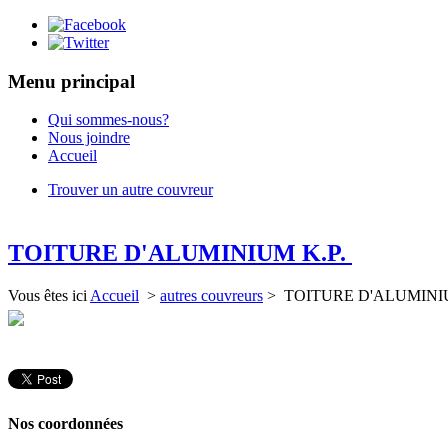
Menu principal
Qui sommes-nous?
Nous joindre
Accueil
Trouver un autre couvreur
TOITURE D'ALUMINIUM K.P.
Vous êtes ici
Accueil
>
autres couvreurs
> TOITURE D'ALUMINI
Nos coordonnées