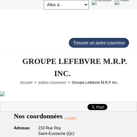
Trouver un autre couvreur
GROUPE LEFEBVRE M.R.P.
INC.
Accueil
>
autres couvreurs
> Groupe Lefebvre M.R.P. Inc.
Nos coordonnées
modifier
Adresse:
210 Rue Roy
Saint-Eustache (Qc)