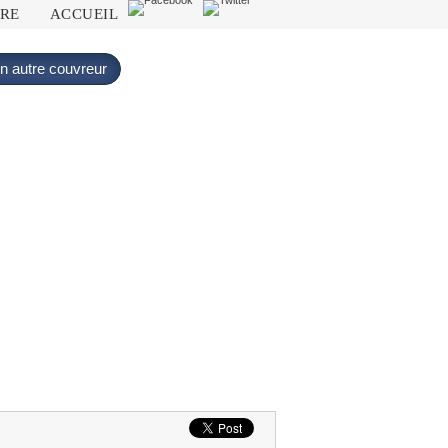
DRE
ACCUEIL
n autre couvreur