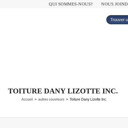
Menu principal
QUI SOMMES-NOUS?
NOUS JOIN
Trouver u
TOITURE DANY LIZOTTE INC.
Accueil
>
autres couvreurs
> Toiture Dany Lizotte Inc.