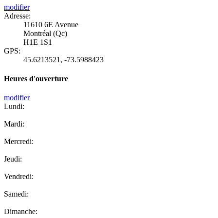
modifier
Adresse:
11610 6E Avenue
Montréal (Qc)
H1E 1S1
GPS:
45.6213521
,
-73.5988423
Heures d'ouverture
modifier
Lundi:
Mardi:
Mercredi:
Jeudi:
Vendredi:
Samedi:
Dimanche: