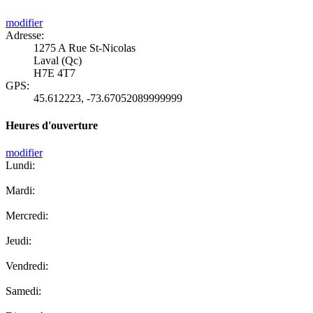
modifier
Adresse:
1275 A Rue St-Nicolas
Laval (Qc)
H7E 4T7
GPS:
45.612223
,
-73.67052089999999
Heures d'ouverture
modifier
Lundi:
Mardi:
Mercredi:
Jeudi:
Vendredi:
Samedi: