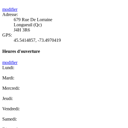
modifier
Adresse:
679 Rue De Lorraine
Longueuil (Qc)
J4H 3R6
GPS:
45.5414857
,
-73.4970419
Heures d'ouverture
modifier
Lundi:
Mardi:
Mercredi:
Jeudi:
Vendredi:
Samedi: