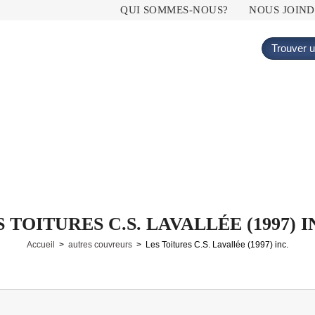
Menu principal
QUI SOMMES-NOUS?
NOUS JOIN
Trouver u
S TOITURES C.S. LAVALLÉE (1997) I
Accueil
>
autres couvreurs
> Les Toitures C.S. Lavallée (1997) inc.