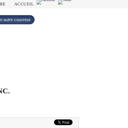
DRE
ACCUEIL
n autre couvreur
NC.